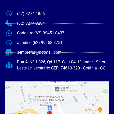
(62) 3274-1856
(62) 3274-3204
Cadastro (62) 99451-0437
Jurídico (62) 99453-3751
semprefar@hotmail.com
Rua A, Nº 1.026, Qd 117- C, Lt 04, 1º andar - Setor
Leste Universitário CEP: 74610-320 - Goiânia - GO