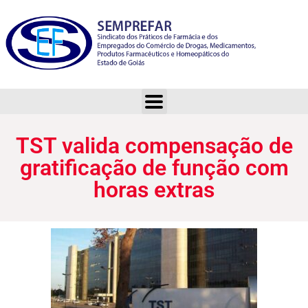
TST valida compensação de gratificação de função com horas extras
TST valida compensação de
gratificação de função com
horas extras