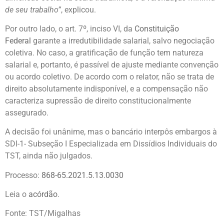
de seu trabalho”
, explicou.
Por outro lado, o art. 7º, inciso VI, da
Constituição
Federal
garante a irredutibilidade salarial, salvo negociação
coletiva. No caso, a gratificação de função tem natureza
salarial e, portanto, é passível de ajuste mediante convenção
ou acordo coletivo. De acordo com o relator, não se trata de
direito absolutamente indisponível, e a compensação não
caracteriza supressão de direito constitucionalmente
assegurado.
A decisão foi unânime, mas o bancário interpôs embargos à
SDI-1- Subseção I Especializada em Dissídios Individuais do
TST, ainda não julgados.
Processo:
868-65.2021.5.13.0030
Leia o
acórdão
.
Fonte: TST/Migalhas