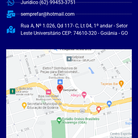
Jurídico (62) 99453-3751
semprefar@hotmail.com
Rua A, Nº 1.026, Qd 117- C, Lt 04, 1º andar - Setor
Leste Universitário CEP: 74610-320 - Goiânia - GO