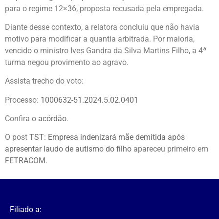
para o regime 12×36, proposta recusada pela empregada.
Diante desse contexto, a relatora concluiu que não havia
motivo para modificar a quantia arbitrada. Por maioria,
vencido o ministro Ives Gandra da Silva Martins Filho, a 4ª
turma negou provimento ao agravo.
Assista trecho do voto:
Processo:
1000632-51.2024.5.02.0401
Confira o
acórdão
.
O post
TST: Empresa indenizará mãe demitida após
apresentar laudo de autismo do filho
apareceu primeiro em
FETRACOM
.
Filiado a: