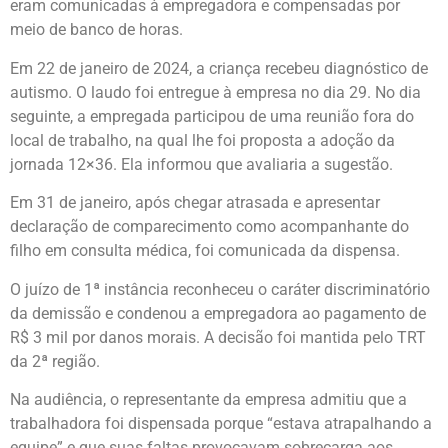
eram comunicadas à empregadora e compensadas por
meio de banco de horas.
Em 22 de janeiro de 2024, a criança recebeu diagnóstico de
autismo. O laudo foi entregue à empresa no dia 29. No dia
seguinte, a empregada participou de uma reunião fora do
local de trabalho, na qual lhe foi proposta a adoção da
jornada 12×36. Ela informou que avaliaria a sugestão.
Em 31 de janeiro, após chegar atrasada e apresentar
declaração de comparecimento como acompanhante do
filho em consulta médica, foi comunicada da dispensa.
O juízo de 1ª instância reconheceu o caráter discriminatório
da demissão e condenou a empregadora ao pagamento de
R$ 3 mil por danos morais. A decisão foi mantida pelo TRT
da 2ª região.
Na audiência, o representante da empresa admitiu que a
trabalhadora foi dispensada porque “estava atrapalhando a
equipe” e que suas faltas provocavam sobrecarga aos