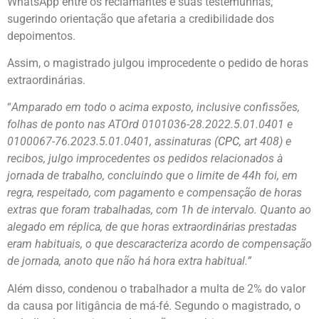
WhatsApp entre os reclamantes e suas testemunhas,
sugerindo orientação que afetaria a credibilidade dos
depoimentos.
Assim, o magistrado julgou improcedente o pedido de horas
extraordinárias.
“
Amparado em todo o acima exposto, inclusive confissões,
folhas de ponto nas ATOrd 0101036-28.2022.5.01.0401 e
0100067-76.2023.5.01.0401, assinaturas (
CPC
, art 408) e
recibos, julgo improcedentes os pedidos relacionados à
jornada de trabalho, concluindo que o limite de 44h foi, em
regra, respeitado, com pagamento e compensação de horas
extras que foram trabalhadas, com 1h de intervalo. Quanto ao
alegado em réplica, de que horas extraordinárias prestadas
eram habituais, o que descaracteriza acordo de compensação
de jornada, anoto que não há hora extra habitual.”
Além disso, condenou o trabalhador a multa de 2% do valor
da causa por litigância de má-fé. Segundo o magistrado, o