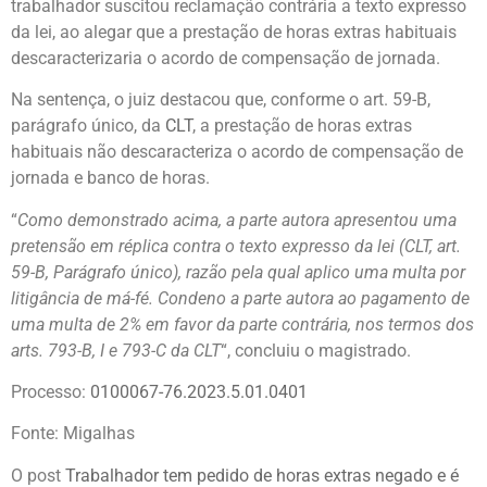
trabalhador suscitou reclamação contrária a texto expresso
da lei, ao alegar que a prestação de horas extras habituais
descaracterizaria o acordo de compensação de jornada.
Na sentença, o juiz destacou que, conforme o art. 59-B,
parágrafo único, da
CLT
, a prestação de horas extras
habituais não descaracteriza o acordo de compensação de
jornada e banco de horas.
“
Como demonstrado acima, a parte autora apresentou uma
pretensão em réplica contra o texto expresso da lei (CLT, art.
59-B, Parágrafo único), razão pela qual aplico uma multa por
litigância de má-fé. Condeno a parte autora ao pagamento de
uma multa de 2% em favor da parte contrária, nos termos dos
arts. 793-B, I e 793-C da CLT
“, concluiu o magistrado.
Processo:
0100067-76.2023.5.01.0401
Fonte: Migalhas
O post
Trabalhador tem pedido de horas extras negado e é