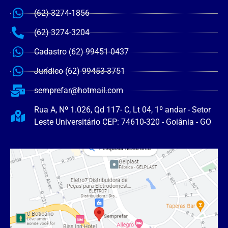
(62) 3274-1856
(62) 3274-3204
Cadastro (62) 99451-0437
Jurídico (62) 99453-3751
semprefar@hotmail.com
Rua A, Nº 1.026, Qd 117- C, Lt 04, 1º andar - Setor
Leste Universitário CEP: 74610-320 - Goiânia - GO