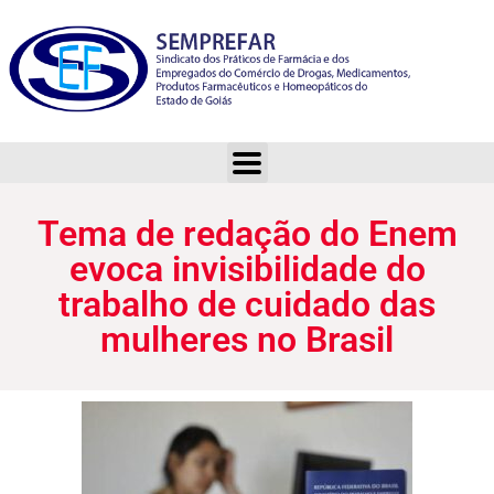
Tema de redação do Enem evoca invisibilidade do trabalho de cuidado das mulheres no Brasil
Tema de redação do Enem
evoca invisibilidade do
trabalho de cuidado das
mulheres no Brasil