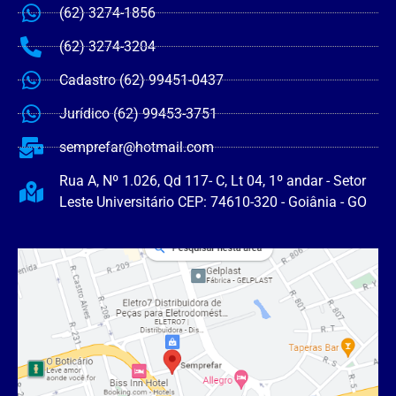
(62) 3274-1856
(62) 3274-3204
Cadastro (62) 99451-0437
Jurídico (62) 99453-3751
semprefar@hotmail.com
Rua A, Nº 1.026, Qd 117- C, Lt 04, 1º andar - Setor
Leste Universitário CEP: 74610-320 - Goiânia - GO