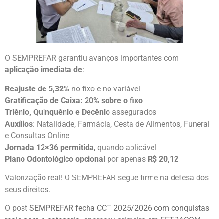
O SEMPREFAR garantiu avanços importantes com
aplicação imediata de
:
Reajuste de 5,32%
no fixo e no variável
Gratificação de Caixa: 20% sobre o fixo
Triênio, Quinquênio e Decênio
assegurados
Auxílios
: Natalidade, Farmácia, Cesta de Alimentos, Funeral
e Consultas Online
Jornada 12×36 permitida
, quando aplicável
Plano Odontológico opcional
por apenas
R$ 20,12
Valorização real! O SEMPREFAR segue firme na defesa dos
seus direitos.
O post
SEMPREFAR fecha CCT 2025/2026 com conquistas