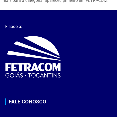
reais para a categoria.
apareceu primeiro em
FETRACOM
.
Filiado a:
FALE CONOSCO