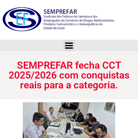
SEMPREFAR fecha CCT 2025/2026 com conquistas reais para a categoria.
SEMPREFAR fecha CCT
2025/2026 com conquistas
reais para a categoria.