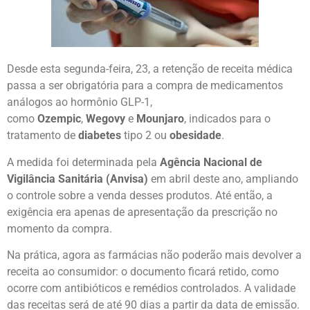
Desde esta segunda-feira, 23, a retenção de receita médica
passa a ser obrigatória para a compra de medicamentos
análogos ao hormônio GLP-1,
como
Ozempic
,
Wegovy
e
Mounjaro
, indicados para o
tratamento de
diabetes
tipo 2 ou
obesidade
.
A medida foi determinada pela
Agência Nacional de
Vigilância Sanitária (Anvisa)
em abril deste ano, ampliando
o controle sobre a venda desses produtos. Até então, a
exigência era apenas de apresentação da prescrição no
momento da compra.
Na prática, agora as farmácias não poderão mais devolver a
receita ao consumidor: o documento ficará retido, como
ocorre com antibióticos e remédios controlados. A validade
das receitas será de até 90 dias a partir da data de emissão.