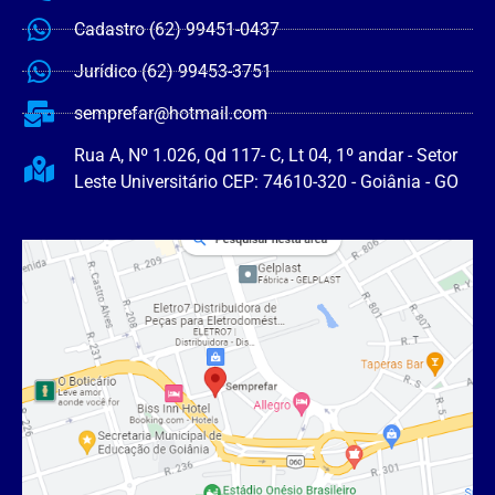
Cadastro (62) 99451-0437
Jurídico (62) 99453-3751
semprefar@hotmail.com
Rua A, Nº 1.026, Qd 117- C, Lt 04, 1º andar - Setor
Leste Universitário CEP: 74610-320 - Goiânia - GO