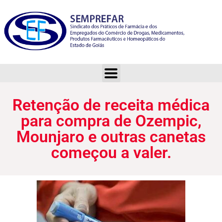
Retenção de receita médica para compra de Ozempic, Mounjaro e outras canetas começou a valer.
Retenção de receita médica
para compra de Ozempic,
Mounjaro e outras canetas
começou a valer.