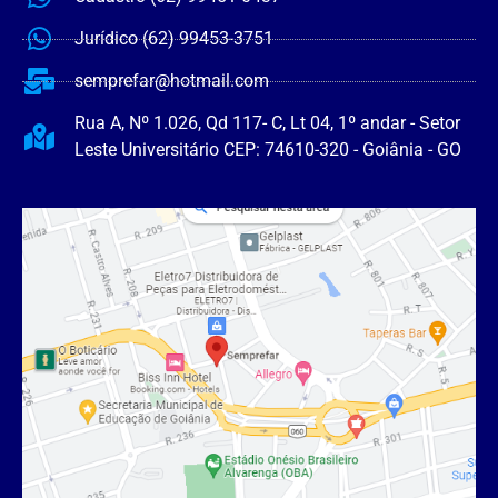
Jurídico (62) 99453-3751
semprefar@hotmail.com
Rua A, Nº 1.026, Qd 117- C, Lt 04, 1º andar - Setor
Leste Universitário CEP: 74610-320 - Goiânia - GO