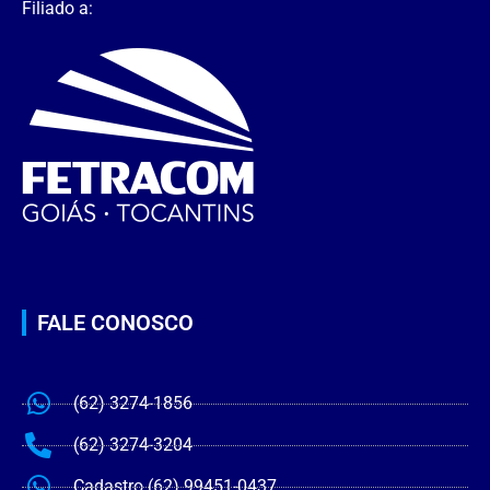
Filiado a:
FALE CONOSCO
(62) 3274-1856
(62) 3274-3204
Cadastro (62) 99451-0437