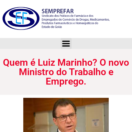
Quem é Luiz Marinho? O novo Ministro do Trabalho e Emprego.
Quem é Luiz Marinho? O novo
Ministro do Trabalho e
Emprego.