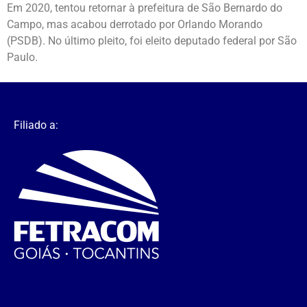
Em 2020, tentou retornar à prefeitura de São Bernardo do
Campo, mas acabou derrotado por Orlando Morando
(PSDB). No último pleito, foi eleito deputado federal por São
Paulo.
Filiado a: