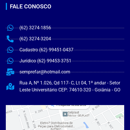
FALE CONOSCO
(62) 3274-1856
(62) 3274-3204
Cadastro (62) 99451-0437
Jurídico (62) 99453-3751
semprefar@hotmail.com
Rua A, Nº 1.026, Qd 117- C, Lt 04, 1º andar - Setor
Leste Universitário CEP: 74610-320 - Goiânia - GO