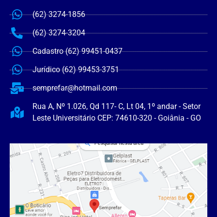
(62) 3274-1856
(62) 3274-3204
Cadastro (62) 99451-0437
Jurídico (62) 99453-3751
semprefar@hotmail.com
Rua A, Nº 1.026, Qd 117- C, Lt 04, 1º andar - Setor
Leste Universitário CEP: 74610-320 - Goiânia - GO