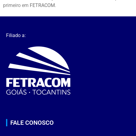
primeiro em
FETRACOM
.
Filiado a:
FALE CONOSCO