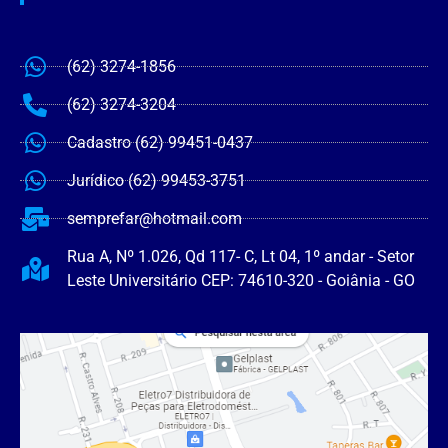
(62) 3274-1856
(62) 3274-3204
Cadastro (62) 99451-0437
Jurídico (62) 99453-3751
semprefar@hotmail.com
Rua A, Nº 1.026, Qd 117- C, Lt 04, 1º andar - Setor
Leste Universitário CEP: 74610-320 - Goiânia - GO