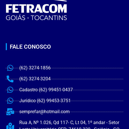
FALE CONOSCO
(62) 3274-1856
(62) 3274-3204
Cadastro (62) 99451-0437
Jurídico (62) 99453-3751
semprefar@hotmail.com
Rua A, Nº 1.026, Qd 117- C, Lt 04, 1º andar - Setor