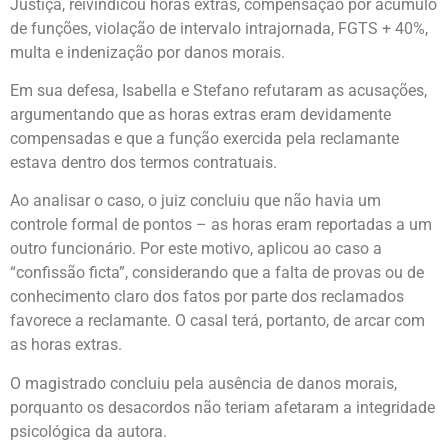
Justiça, reivindicou horas extras, compensação por acúmulo
de funções, violação de intervalo intrajornada, FGTS + 40%,
multa e indenização por danos morais.
Em sua defesa, Isabella e Stefano refutaram as acusações,
argumentando que as horas extras eram devidamente
compensadas e que a função exercida pela reclamante
estava dentro dos termos contratuais.
Ao analisar o caso, o juiz concluiu que não havia um
controle formal de pontos – as horas eram reportadas a um
outro funcionário. Por este motivo, aplicou ao caso a
“confissão ficta”, considerando que a falta de provas ou de
conhecimento claro dos fatos por parte dos reclamados
favorece a reclamante. O casal terá, portanto, de arcar com
as horas extras.
O magistrado concluiu pela ausência de danos morais,
porquanto os desacordos não teriam afetaram a integridade
psicológica da autora.