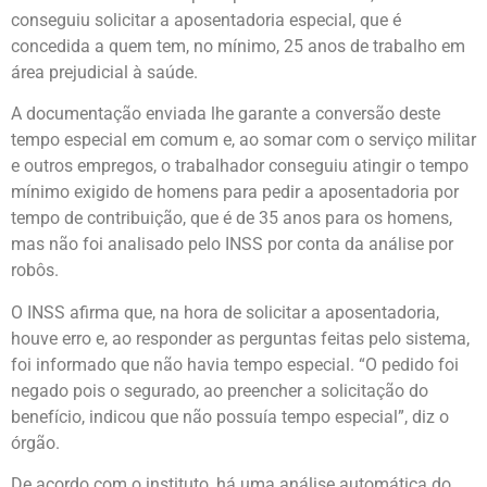
conseguiu solicitar a aposentadoria especial, que é
concedida a quem tem, no mínimo, 25 anos de trabalho em
área prejudicial à saúde.
A documentação enviada lhe garante a conversão deste
tempo especial em comum e, ao somar com o serviço militar
e outros empregos, o trabalhador conseguiu atingir o tempo
mínimo exigido de homens para pedir a aposentadoria por
tempo de contribuição, que é de 35 anos para os homens,
mas não foi analisado pelo INSS por conta da análise por
robôs.
O INSS afirma que, na hora de solicitar a aposentadoria,
houve erro e, ao responder as perguntas feitas pelo sistema,
foi informado que não havia tempo especial. “O pedido foi
negado pois o segurado, ao preencher a solicitação do
benefício, indicou que não possuía tempo especial”, diz o
órgão.
De acordo com o instituto, há uma análise automática do