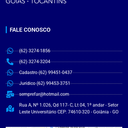
FALE CONOSCO
(62) 3274-1856
(62) 3274-3204
Cadastro (62) 99451-0437
Jurídico (62) 99453-3751
semprefar@hotmail.com
Rua A, Nº 1.026, Qd 117- C, Lt 04, 1º andar - Setor
Leste Universitário CEP: 74610-320 - Goiânia - GO