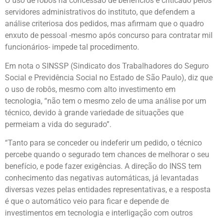
O uso de robôs na concessão de benefícios é criticado pelos
servidores administrativos do instituto, que defendem a
análise criteriosa dos pedidos, mas afirmam que o quadro
enxuto de pessoal -mesmo após concurso para contratar mil
funcionários- impede tal procedimento.
Em nota o SINSSP (Sindicato dos Trabalhadores do Seguro
Social e Previdência Social no Estado de São Paulo), diz que
o uso de robôs, mesmo com alto investimento em
tecnologia, “não tem o mesmo zelo de uma análise por um
técnico, devido à grande variedade de situações que
permeiam a vida do segurado”.
“Tanto para se conceder ou indeferir um pedido, o técnico
percebe quando o segurado tem chances de melhorar o seu
benefício, e pode fazer exigências. A direção do INSS tem
conhecimento das negativas automáticas, já levantadas
diversas vezes pelas entidades representativas, e a resposta
é que o automático veio para ficar e depende de
investimentos em tecnologia e interligação com outros