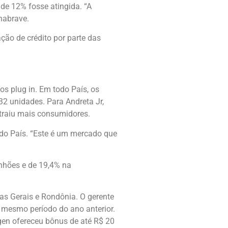
de 12% fosse atingida. “A
nabrave.
ção de crédito por parte das
os plug in. Em todo País, os
2 unidades. Para Andreta Jr,
atraiu mais consumidores.
odo País. “Este é um mercado que
nhões e de 19,4% na
as Gerais e Rondônia. O gerente
 mesmo período do ano anterior.
gen ofereceu bônus de até R$ 20