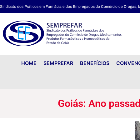
Sindicato dos Práticos em Farmácia e dos Empregados do Comércio de Drogas,
Goiás: Ano passado a venda de carros cresceu 11,2%.
HOME
SEMPREFAR
BENEFÍCIOS
CONVENÇ
Goiás: Ano passad