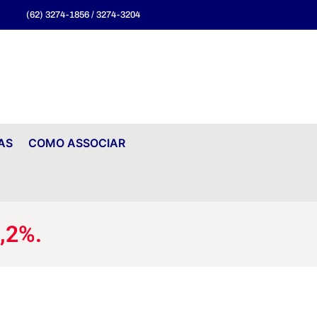
(62) 3274-1856 / 3274-3204
AS
COMO ASSOCIAR
,2%.