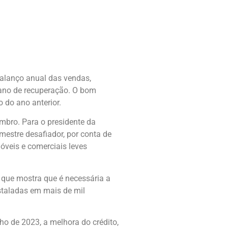
alanço anual das vendas,
 ano de recuperação. O bom
do ano anterior.
mbro. Para o presidente da
mestre desafiador, por conta de
óveis e comerciais leves
o que mostra que é necessária a
staladas em mais de mil
ho de 2023, a melhora do crédito,