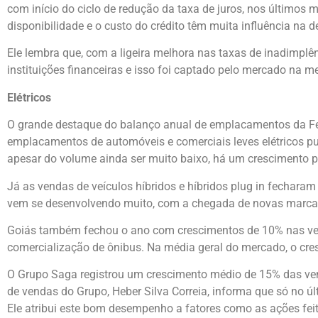
com início do ciclo de redução da taxa de juros, nos últimos
disponibilidade e o custo do crédito têm muita influência na
Ele lembra que, com a ligeira melhora nas taxas de inadimplên
instituições financeiras e isso foi captado pelo mercado na m
Elétricos
O grande destaque do balanço anual de emplacamentos da Fenab
emplacamentos de automóveis e comerciais leves elétricos pu
apesar do volume ainda ser muito baixo, há um crescimento p
Já as vendas de veículos híbridos e híbridos plug in fechar
vem se desenvolvendo muito, com a chegada de novas marcas”
Goiás também fechou o ano com crescimentos de 10% nas ve
comercialização de ônibus. Na média geral do mercado, o cre
O Grupo Saga registrou um crescimento médio de 15% das vend
de vendas do Grupo, Heber Silva Correia, informa que só no 
Ele atribui este bom desempenho a fatores como as ações fei