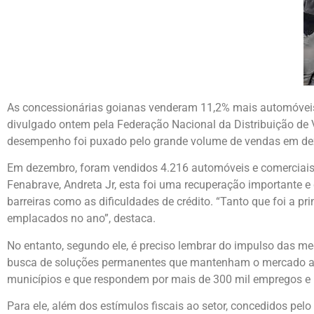
As concessionárias goianas venderam 11,2% mais automóveis
divulgado ontem pela Federação Nacional da Distribuição de 
desempenho foi puxado pelo grande volume de vendas em dez
Em dezembro, foram vendidos 4.216 automóveis e comerciais 
Fenabrave, Andreta Jr, esta foi uma recuperação importante e 
barreiras como as dificuldades de crédito. “Tanto que foi a p
emplacados no ano”, destaca.
No entanto, segundo ele, é preciso lembrar do impulso das me
busca de soluções permanentes que mantenham o mercado aqu
municípios e que respondem por mais de 300 mil empregos e po
Para ele, além dos estímulos fiscais ao setor, concedidos pel