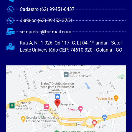
Cadastro (62) 99451-0437
Jurídico (62) 99453-3751
semprefar@hotmail.com
Rua A, Nº 1.026, Qd 117- C, Lt 04, 1º andar - Setor
Leste Universitário CEP: 74610-320 - Goiânia - GO