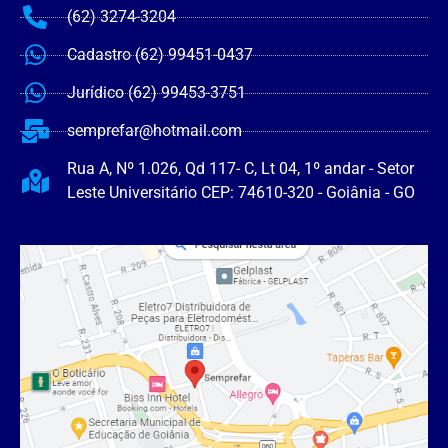
(62) 3274-3204
Cadastro (62) 99451-0437
Jurídico (62) 99453-3751
semprefar@hotmail.com
Rua A, Nº 1.026, Qd 117- C, Lt 04, 1º andar - Setor
Leste Universitário CEP: 74610-320 - Goiânia - GO