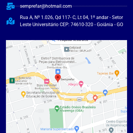
semprefar@hotmail.com
Rua A, Nº 1.026, Qd 117- C, Lt 04, 1º andar - Setor
Leste Universitário CEP: 74610-320 - Goiânia - GO