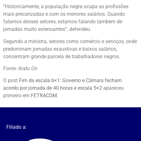
“Historicamente, a população negra ocupa as profissões
mais precarizadas e com os menores salários. Quando
falamos desses setores, estamos falando também de
jornadas muito extenuantes”, defendeu.
Segundo a ministra, setores como comércio e serviços, onde
predominam jornadas exaustivas e baixos salários,
concentram grande parcela de trabalhadores negros.
Fonte: Aratu On
O post
Fim da escala 6×1: Governo e Câmara fecham
acordo por jornada de 40 horas e escala 5×2
apareceu
primeiro em
FETRACOM
.
Filiado a: