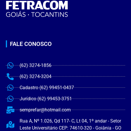
FALE CONOSCO
(62) 3274-1856
(62) 3274-3204
Cadastro (62) 99451-0437
Jurídico (62) 99453-3751
semprefar@hotmail.com
Rua A, Nº 1.026, Qd 117- C, Lt 04, 1º andar - Setor
Leste Universitário CEP: 74610-320 - Goiânia - GO