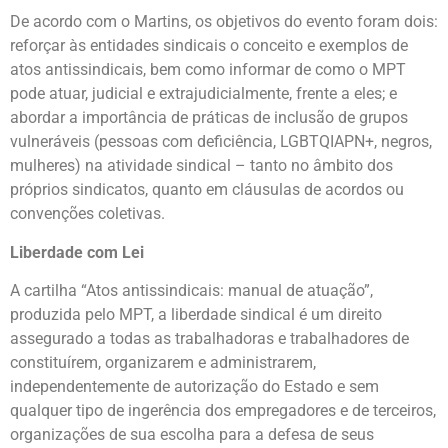
De acordo com o Martins, os objetivos do evento foram dois:
reforçar às entidades sindicais o conceito e exemplos de
atos antissindicais, bem como informar de como o MPT
pode atuar, judicial e extrajudicialmente, frente a eles; e
abordar a importância de práticas de inclusão de grupos
vulneráveis (pessoas com deficiência, LGBTQIAPN+, negros,
mulheres) na atividade sindical – tanto no âmbito dos
próprios sindicatos, quanto em cláusulas de acordos ou
convenções coletivas.
Liberdade
com Lei
A cartilha “Atos antissindicais: manual de atuação”,
produzida pelo MPT, a liberdade sindical é um direito
assegurado a todas as trabalhadoras e trabalhadores de
constituírem, organizarem e administrarem,
independentemente de autorização do Estado e sem
qualquer tipo de ingerência dos empregadores e de terceiros,
organizações de sua escolha para a defesa de seus