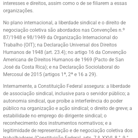
interesses e direitos, assim como o de se filiarem a essas
organizações.
No plano internacional, a liberdade sindical e o direito de
negociação coletiva são abordados nas Convenções n.º
87/1948 e 98/1949 da Organização Internacional do
Trabalho (OIT); na Declaração Universal dos Direitos
Humanos de 1948 (art. 23.4); no artigo 16 da Convenção
Americana de Direitos Humanos de 1969 (Pacto de San
José da Costa Rica); e na Declaração Sociolaboral do
Mercosul de 2015 (artigos 1ª, 2ª e 16 a 29).
Internamente, a Constituição Federal assegura: a liberdade
de associação sindical, inclusive para o servidor público; a
autonomia sindical, que proíbe a interferência do poder
público na organização e ação sindical; o direito de greve; a
estabilidade no emprego do dirigente sindical; o
reconhecimento dos instrumentos normativos; e a
legitimidade de representação e de negociação coletiva dos
trabalhadores (Constituição Federal, arts. 7.º, XXVI, 8.°, 9.°,