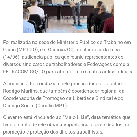
Foi realizada na sede do Ministério Público do Trabalho em
Goiás (MPT-GO), em Goiânia/GO, na última sexta-feira
(14/06), audiência pública que reuniu representantes de
diversos sindicatos de trabalhadores e Federações como a
FETRACOM GO/TO para abordar o tema atos antissindicais.
A audiência foi conduzida pelo procurador do Trabalho
Rodrigo Martins, que também é coordenador regional da
Coordenadoria de Promoção da Liberdade Sindical e do
Diálogo Social (Conalis-MPT).
O evento está vinculado ao “Maio Lilás”, data temática que
tem o intuito de relembrar a importância dos sindicatos na
promoção e proteção dos direitos trabalhistas.