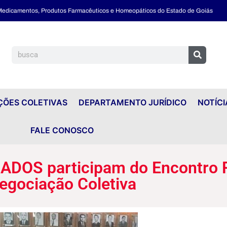
 Medicamentos, Produtos Farmacêuticos e Homeopáticos do Estado de Goiás
ÕES COLETIVAS
DEPARTAMENTO JURÍDICO
NOTÍCI
FALE CONOSCO
DOS participam do Encontro R
egociação Coletiva