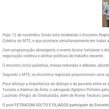
Hoje, 13 de novembro, Goiás está recebendo o Encontro Regi
Coletiva do MTE, e que acontece simultaneamente em todas as
Com programação abrangente, o evento busca fortalecer o diál
negociação coletiva e alinhar políticas de trabalho decente.
O encontro inclui palestras, mesas-redondas e debates, abor
Segundo o MTE, os encontros regionais proporcionam uma opor
Para reforçar a importância do diálogo e da parceria entre a
Tavares e Ademar de Ávila, o advogado Agripino Pinheiro pel
Laurindo (Pingo) do Sindcatalão, além de Roney Teodoro, p
O post
FETRACOM GO/TO E FILIADOS participam do Encontro 