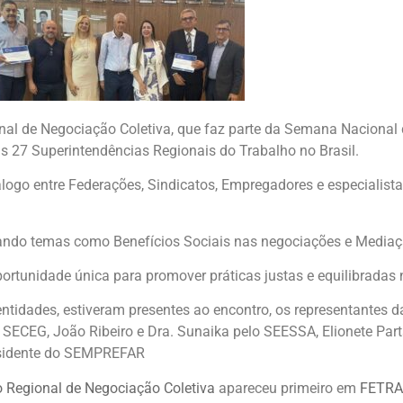
onal de Negociação Coletiva, que faz parte da Semana Naciona
 27 Superintendências Regionais do Trabalho no Brasil.
ogo entre Federações, Sindicatos, Empregadores e especialista
dando temas como Benefícios Sociais nas negociações e Mediaçã
tunidade única para promover práticas justas e equilibradas 
s entidades, estiveram presentes ao encontro, os representante
o SECEG, João Ribeiro e Dra. Sunaika pelo SEESSA, Elionete Par
residente do SEMPREFAR
Regional de Negociação Coletiva
apareceu primeiro em
FETR