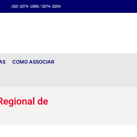
(62) 3274-1856 / 3274-3204
AS
COMO ASSOCIAR
egional de