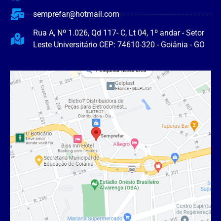
semprefar@hotmail.com
Rua A, Nº 1.026, Qd 117- C, Lt 04, 1º andar - Setor
Leste Universitário CEP: 74610-320 - Goiânia - GO