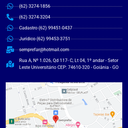
(62) 3274-1856
(62) 3274-3204
Cadastro (62) 99451-0437
Jurídico (62) 99453-3751
semprefar@hotmail.com
Rua A, Nº 1.026, Qd 117- C, Lt 04, 1º andar - Setor
Leste Universitário CEP: 74610-320 - Goiânia - GO