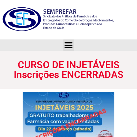
CURSO DE INJETÁVEIS Inscrições ENCERRADAS
CURSO DE INJETÁVEIS
Inscrições ENCERRADAS