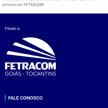
primeiro em
FETRACOM
.
Filiado a:
FALE CONOSCO