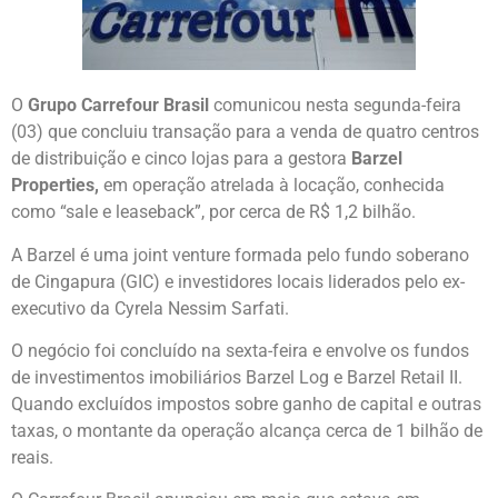
O
Grupo Carrefour Brasil
comunicou nesta segunda-feira
(03) que concluiu transação para a venda de quatro centros
de distribuição e cinco lojas para a gestora
Barzel
Properties,
em operação atrelada à locação, conhecida
como “sale e leaseback”, por cerca de R$ 1,2 bilhão.
A Barzel é uma joint venture formada pelo fundo soberano
de Cingapura (GIC) e investidores locais liderados pelo ex-
executivo da Cyrela Nessim Sarfati.
O negócio foi concluído na sexta-feira e envolve os fundos
de investimentos imobiliários Barzel Log e Barzel Retail II.
Quando excluídos impostos sobre ganho de capital e outras
taxas, o montante da operação alcança cerca de 1 bilhão de
reais.