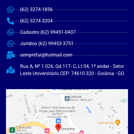
(62) 3274-1856
(62) 3274-3204
Cadastro (62) 99451-0437
Jurídico (62) 99453-3751
semprefar@hotmail.com
Rua A, Nº 1.026, Qd 117- C, Lt 04, 1º andar - Setor
Leste Universitário CEP: 74610-320 - Goiânia - GO