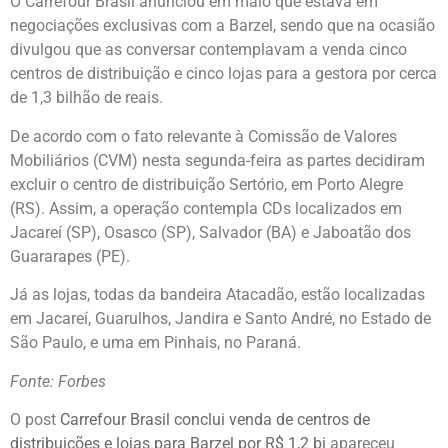
O Carrefour Brasil anunciou em maio que estava em
negociações exclusivas com a Barzel, sendo que na ocasião
divulgou que as conversar contemplavam a venda cinco
centros de distribuição e cinco lojas para a gestora por cerca
de 1,3 bilhão de reais.
De acordo com o fato relevante à Comissão de Valores
Mobiliários (CVM) nesta segunda-feira as partes decidiram
excluir o centro de distribuição Sertório, em Porto Alegre
(RS). Assim, a operação contempla CDs localizados em
Jacareí (SP), Osasco (SP), Salvador (BA) e Jaboatão dos
Guararapes (PE).
Já as lojas, todas da bandeira Atacadão, estão localizadas
em Jacareí, Guarulhos, Jandira e Santo André, no Estado de
São Paulo, e uma em Pinhais, no Paraná.
Fonte: Forbes
O post
Carrefour Brasil conclui venda de centros de
distribuições e lojas para Barzel por R$ 1,2 bi
apareceu