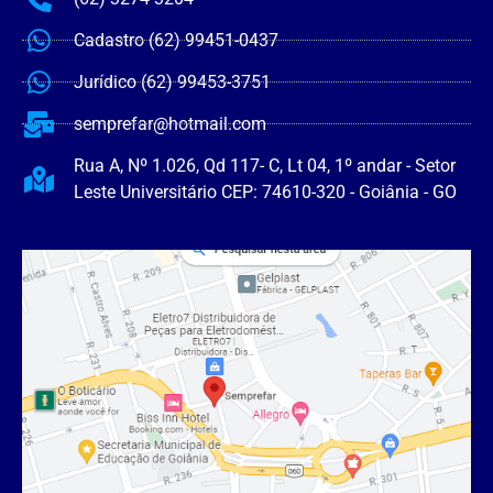
Cadastro (62) 99451-0437
Jurídico (62) 99453-3751
semprefar@hotmail.com
Rua A, Nº 1.026, Qd 117- C, Lt 04, 1º andar - Setor
Leste Universitário CEP: 74610-320 - Goiânia - GO