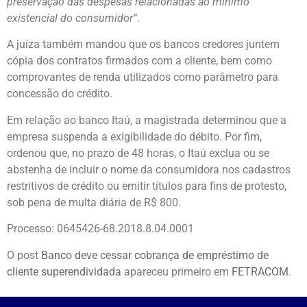
preservação das despesas relacionadas ao mínimo
existencial do consumidor”
.
A juíza também mandou que os bancos credores juntem
cópia dos contratos firmados com a cliente, bem como
comprovantes de renda utilizados como parâmetro para
concessão do crédito.
Em relação ao banco Itaú, a magistrada determinou que a
empresa suspenda a exigibilidade do débito. Por fim,
ordenou que, no prazo de 48 horas, o Itaú exclua ou se
abstenha de incluir o nome da consumidora nos cadastros
restritivos de crédito ou emitir títulos para fins de protesto,
sob pena de multa diária de R$ 800.
Processo: 0645426-68.2018.8.04.0001
O post
Banco deve cessar cobrança de empréstimo de
cliente superendividada
apareceu primeiro em
FETRACOM
.