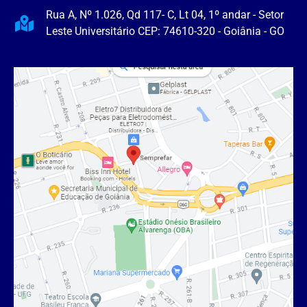
Rua A, Nº 1.026, Qd 117- C, Lt 04, 1º andar - Setor
Leste Universitário CEP: 74610-320 - Goiânia - GO