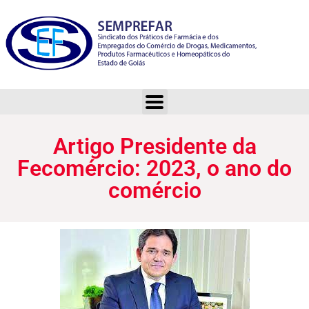
Artigo Presidente da Fecomércio: 2023, o ano do comércio
Artigo Presidente da
Fecomércio: 2023, o ano do
comércio