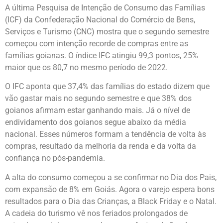
A última Pesquisa de Intenção de Consumo das Famílias
(ICF) da Confederação Nacional do Comércio de Bens,
Serviços e Turismo (CNC) mostra que o segundo semestre
começou com intenção recorde de compras entre as
famílias goianas. O índice IFC atingiu 99,3 pontos, 25%
maior que os 80,7 no mesmo período de 2022.
O IFC aponta que 37,4% das famílias do estado dizem que
vão gastar mais no segundo semestre e que 38% dos
goianos afirmam estar ganhando mais. Já o nível de
endividamento dos goianos segue abaixo da média
nacional. Esses números formam a tendência de volta às
compras, resultado da melhoria da renda e da volta da
confiança no pós-pandemia.
A alta do consumo começou a se confirmar no Dia dos Pais,
com expansão de 8% em Goiás. Agora o varejo espera bons
resultados para o Dia das Crianças, a Black Friday e o Natal.
A cadeia do turismo vê nos feriados prolongados de