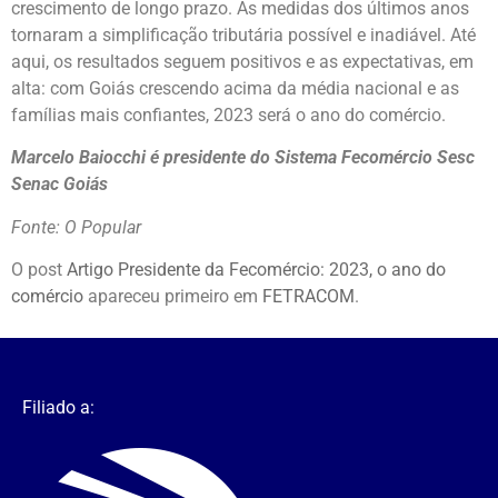
crescimento de longo prazo. As medidas dos últimos anos
tornaram a simplificação tributária possível e inadiável. Até
aqui, os resultados seguem positivos e as expectativas, em
alta: com Goiás crescendo acima da média nacional e as
famílias mais confiantes, 2023 será o ano do comércio.
Marcelo Baiocchi é presidente do Sistema Fecomércio Sesc
Senac Goiás
Fonte: O Popular
O post
Artigo Presidente da Fecomércio: 2023, o ano do
comércio
apareceu primeiro em
FETRACOM
.
Filiado a: