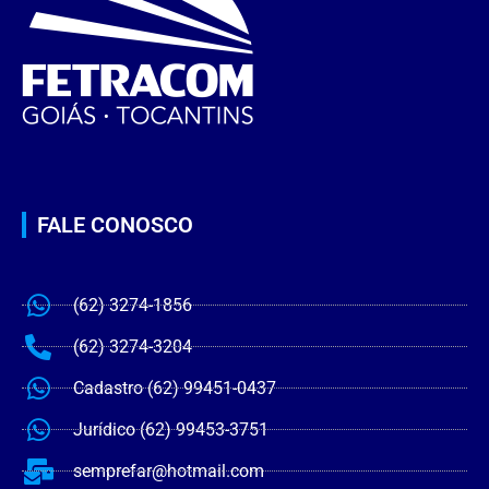
FALE CONOSCO
(62) 3274-1856
(62) 3274-3204
Cadastro (62) 99451-0437
Jurídico (62) 99453-3751
semprefar@hotmail.com